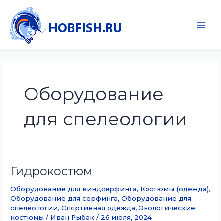
Перейти
к
содержимому
Main
Men
Оборудование
для спелеологии
Гидрокостюм
Оборудование для виндсерфинга
,
Костюмы (одежда)
,
Оборудование для серфинга
,
Оборудование для
спелеологии
,
Спортивная одежда
,
Экологические
костюмы
/
Иван Рыбак
/
26 июля, 2024