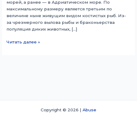
морей, а ранее — в Адриатическом море. По
максимальному размеру является третьим по
величине ныне живущим видом костистых рыб. Из-
за чрезмерного вылова рыбы и браконьерства
популяция диких животных, […]
Белуга
Читать далее »
(осетр)
Copyright © 2026 |
Abuse