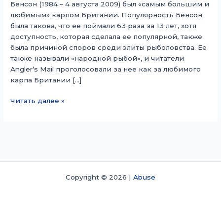
Бенсон (1984 – 4 августа 2009) был «самым большим и
любимым» карпом Британии. Популярность Бенсон
была такова, что ее поймали 63 раза за 13 лет, хотя
доступность, которая сделала ее популярной, также
была причиной споров среди элиты рыболовства. Ее
также называли «народной рыбой», и читатели
Angler’s Mail проголосовали за нее как за любимого
карпа Британии […]
Бенсон
Читать далее »
(рыба)
Copyright © 2026 |
Abuse