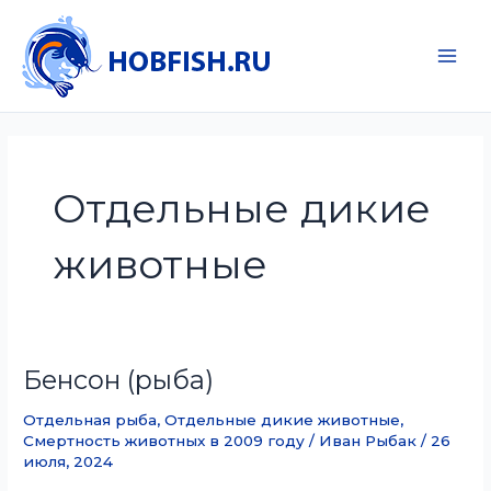
Перейти
к
содержимому
Main
Men
Отдельные дикие
животные
Бенсон (рыба)
Отдельная рыба
,
Отдельные дикие животные
,
Смертность животных в 2009 году
/
Иван Рыбак
/
26
июля, 2024