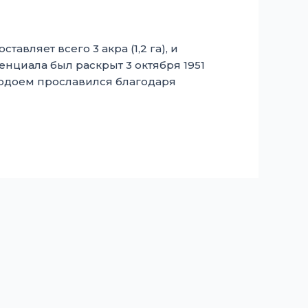
вляет всего 3 акра (1,2 га), и
нциала был раскрыт 3 октября 1951
. Водоем прославился благодаря