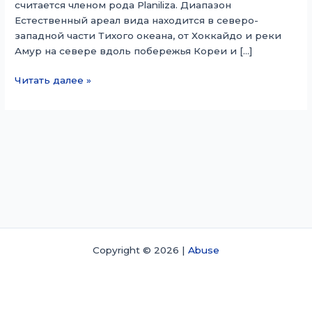
считается членом рода Planiliza. Диапазон
Естественный ареал вида находится в северо-
западной части Тихого океана, от Хоккайдо и реки
Амур на севере вдоль побережья Кореи и […]
Так-
Читать далее »
ай,
кефаль
Copyright © 2026 |
Abuse