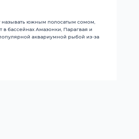
гут называть южным полосатым сомом,
в бассейнах Амазонки, Парагвая и
популярной аквариумной рыбой из-за