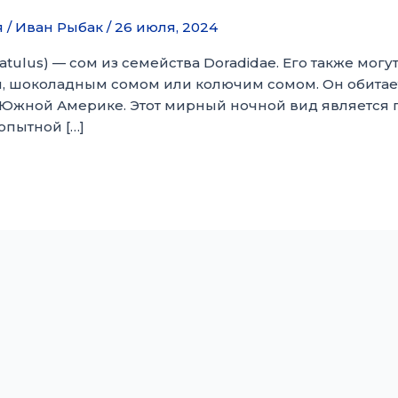
я
/
Иван Рыбак
/
26 июля, 2024
atulus) — сом из семейства Doradidae. Его также мо
шоколадным сомом или колючим сомом. Он обитает 
 Южной Америке. Этот мирный ночной вид является 
опытной […]