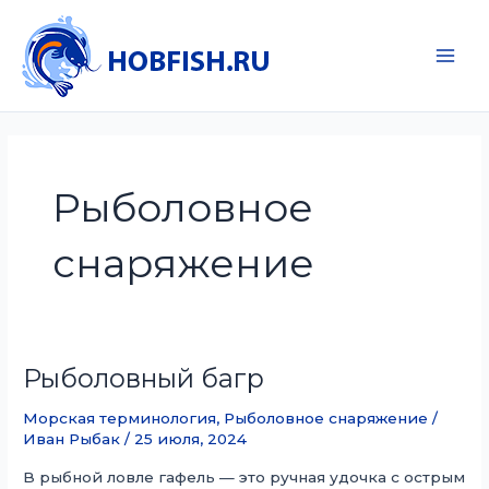
Перейти
к
содержимому
Main
Men
Рыболовное
снаряжение
Рыболовный багр
Морская терминология
,
Рыболовное снаряжение
/
Иван Рыбак
/
25 июля, 2024
В рыбной ловле гафель — это ручная удочка с острым