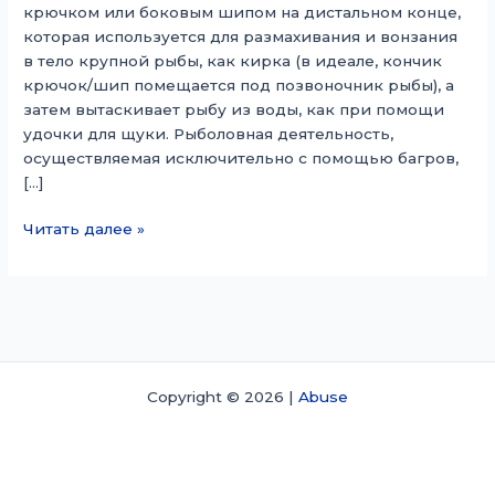
крючком или боковым шипом на дистальном конце,
которая используется для размахивания и вонзания
в тело крупной рыбы, как кирка (в идеале, кончик
крючок/шип помещается под позвоночник рыбы), а
затем вытаскивает рыбу из воды, как при помощи
удочки для щуки. Рыболовная деятельность,
осуществляемая исключительно с помощью багров,
[…]
Рыболовный
Читать далее »
багр
Copyright © 2026 |
Abuse