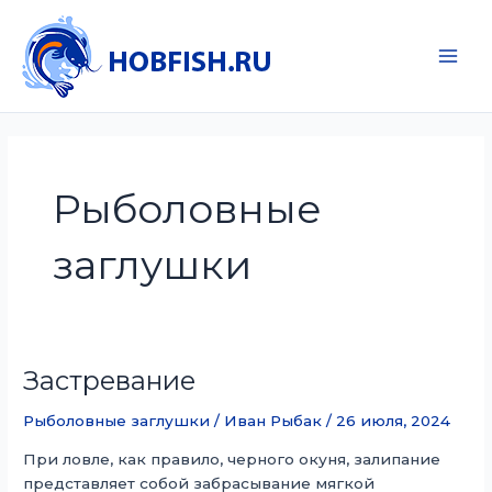
Перейти
к
содержимому
Main
Men
Рыболовные
заглушки
Застревание
Рыболовные заглушки
/
Иван Рыбак
/
26 июля, 2024
При ловле, как правило, черного окуня, залипание
представляет собой забрасывание мягкой