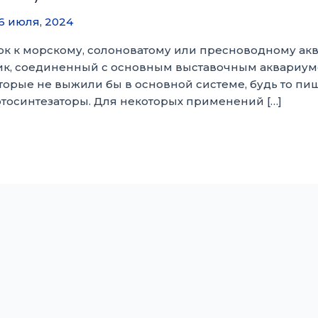
6 июля, 2024
ок к морскому, солоноватому или пресноводному акв
ик, соединенный с основным выставочным аквариумом
оторые не выжили бы в основной системе, будь то п
осинтезаторы. Для некоторых применений […]