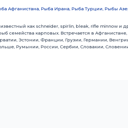
ыба Афганистана
,
Рыба Ирана
,
Рыба Турции
,
Рыбы Азе
известный как schneider, spirlin, bleak, rifle minnow 
ыб семейства карповых. Встречается в Афганистане,
орватии, Эстонии, Франции, Грузии, Германии, Венгрии
ьше, Румынии, России, Сербии, Словакии, Словении,