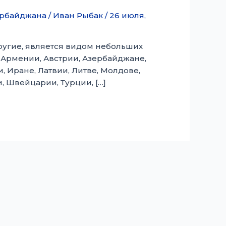
рбайджана
/
Иван Рыбак
/
26 июля,
и другие, является видом небольших
 Армении, Австрии, Азербайджане,
, Иране, Латвии, Литве, Молдове,
 Швейцарии, Турции, […]