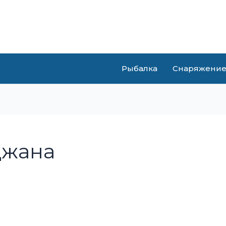
Рыбалка
Снаряжени
джана