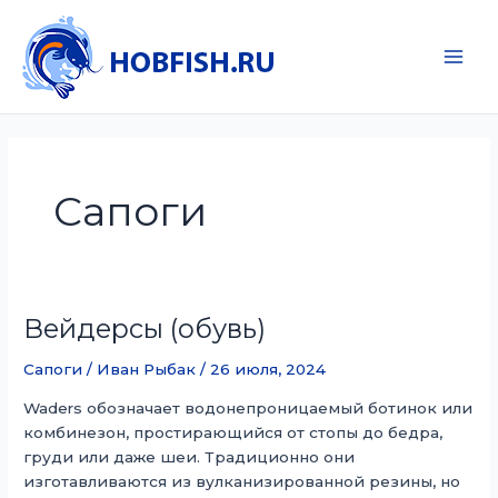
Перейти
к
содержимому
Main
Men
Сапоги
Вейдерсы (обувь)
Сапоги
/
Иван Рыбак
/
26 июля, 2024
Waders обозначает водонепроницаемый ботинок или
комбинезон, простирающийся от стопы до бедра,
груди или даже шеи. Традиционно они
изготавливаются из вулканизированной резины, но