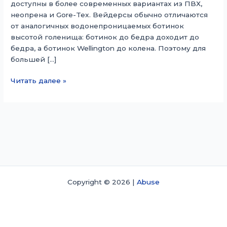
доступны в более современных вариантах из ПВХ,
неопрена и Gore-Tex. Вейдерсы обычно отличаются
от аналогичных водонепроницаемых ботинок
высотой голенища: ботинок до бедра доходит до
бедра, а ботинок Wellington до колена. Поэтому для
большей […]
Вейдерсы
Читать далее »
(обувь)
Copyright © 2026 |
Abuse