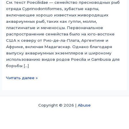
См. текст Poeciliidae — семейство пресноводных рыб
отряда Cyprinodontiformes, зубастые карпы,
включающее хорошо известных живородящих
аквариумных рыб, таких как гуппи, молли,
пластинчатые и меченосцы. Первоначальное
распространение семейства было на юго-востоке
США к северу от Рио-де-ла-Плата, Аргентине и
Африке, включая Мадагаскар. Однако благодаря
выпуску аквариумных экземпляров и широкому
использованию видов родов Poecilia и Gambusia для
борьбы […]
Пецилиевые
Читать далее »
Copyright © 2026 |
Abuse