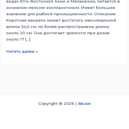
водах Юго-Восточной Азии и Меланезии, питается в
основном мелким зоопланктоном. Имеет большое
значение для рыбной промышленности. Описание
Короткая макрель может достигать максимальной
длины 34,5 см, но более распространены длины
около 20 см. Она достигает зрелости при длине
около 17 […]
Короткая
Читать далее »
скумбрия
Copyright © 2026 |
Abuse