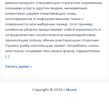
демонстрируют специальную стратегию кормления,
оказывая услуги другим видам, называемым
клиентами, удаляя омертвевшую кожу,
эктопаразитов и инфицированные ткани с
поверхности или жаберных камер. Этот пример
симбиоза уборки представляет собой взаимность и
сотрудничество, экологическое взаимодействие,
приносящее пользу обеим участвующим сторонам.
Однако рыба-чистильщик может потреблять слизь
или ткани, создавая тем самым форму паразитизма,
[…]
Рыба-
Читать далее »
чистильщик
Copyright © 2026 |
Abuse