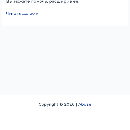
Вы можете помочь, расширив ее.
Triplophysa
Читать далее »
gundriseri
Copyright © 2026 |
Abuse