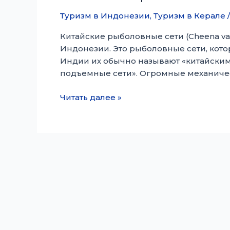
Туризм в Индонезии
,
Туризм в Керале
Китайские рыболовные сети (Cheena va
Индонезии. Это рыболовные сети, кот
Индии их обычно называют «китайским
подъемные сети». Огромные механиче
Китайские
Читать далее »
рыболовные
сети