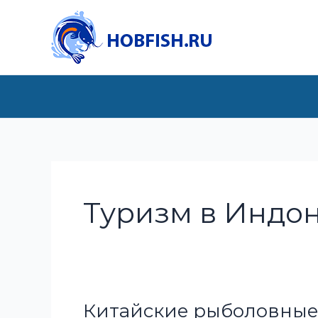
Перейти
к
содержимому
Туризм в Индо
Китайские рыболовные