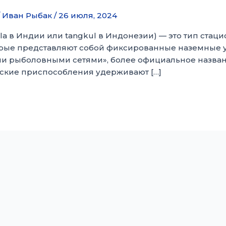
/
Иван Рыбак
/
26 июля, 2024
la в Индии или tangkul в Индонезии) — это тип ста
орые представляют собой фиксированные наземные ус
и рыболовными сетями», более официальное назван
ские приспособления удерживают […]