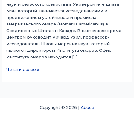
наук и сельского хозяйства в Университете штата
Мэн, который занимается исследованиями и
продвижением устойчивости промысла
американского омара (Homarus americanus) в
Соединенных Штатах и ​​Канаде. В настоящее время
центром руководит Ричард Уэйл, профессор-
исследователь Школы морских наук, который
является директором Института омаров. Офис
Института омаров находится […]
Институт
Читать далее »
лобстеров
Copyright © 2026 |
Abuse