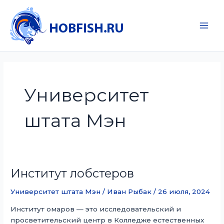
Перейти
к
содержимому
Main
Men
Университет
штата Мэн
Институт лобстеров
Университет штата Мэн
/
Иван Рыбак
/
26 июля, 2024
Институт омаров — это исследовательский и
просветительский центр в Колледже естественных