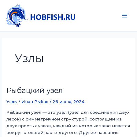
Перейти
к
содержимому
Main
Men
Узлы
Рыбацкий узел
Узлы
/
Иван Рыбак
/
26 июля, 2024
Рыбацкий узел — это узел (узел для соединения двух
лесок) с симметричной структурой, состоящий из
двух простых узлов, каждый из которых завязывается
вокруг стоящей части другого. Другие названия