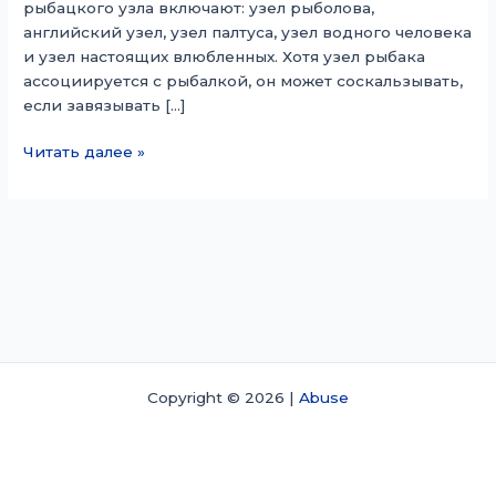
рыбацкого узла включают: узел рыболова,
английский узел, узел палтуса, узел водного человека
и узел настоящих влюбленных. Хотя узел рыбака
ассоциируется с рыбалкой, он может соскальзывать,
если завязывать […]
Рыбацкий
Читать далее »
узел
Copyright © 2026 |
Abuse