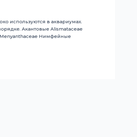
око используются в аквариумах.
орядке. Акантовые Alismataceae
 Menyanthaceae Нимфейные