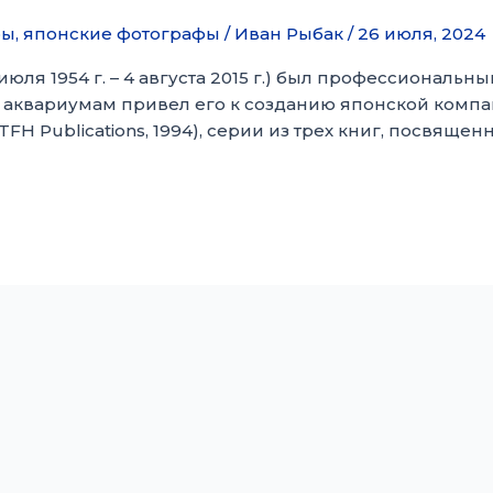
ры
,
японские фотографы
/
Иван Рыбак
/
26 июля, 2024
юля 1954 г. – 4 августа 2015 г.) был профессиональн
к аквариумам привел его к созданию японской комп
TFH Publications, 1994), серии из трех книг, посвящ