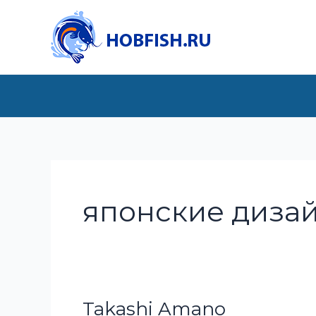
Перейти
к
содержимому
японские диза
Takashi Amano