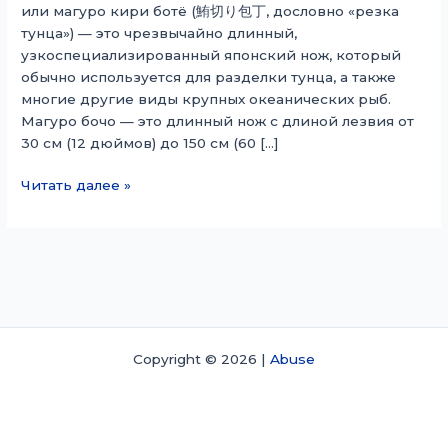
или магуро кири ботё (鮪切り包丁, дословно «резка
тунца») — это чрезвычайно длинный,
узкоспециализированный японский нож, который
обычно используется для разделки тунца, а также
многие другие виды крупных океанических рыб.
Магуро бочо — это длинный нож с длиной лезвия от
30 см (12 дюймов) до 150 см (60 […]
Магуро
Читать далее »
бочо
Copyright © 2026 |
Abuse