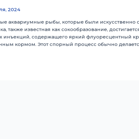
ля, 2024
ые аквариумные рыбы, которые были искусственно
ка, также известная как сокообразование, достигает
 инъекций, содержащего яркий флуоресцентный кра
ым кормом. Этот спорный процесс обычно делается 