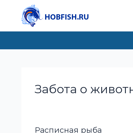
Перейти
к
содержимому
Забота о живот
Расписная рыба