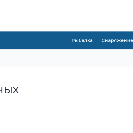
Рыбалка
Снаряжени
ных