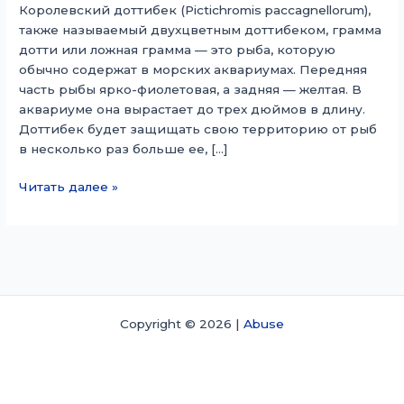
Королевский доттибек (Pictichromis paccagnellorum),
также называемый двухцветным доттибеком, грамма
дотти или ложная грамма — это рыба, которую
обычно содержат в морских аквариумах. Передняя
часть рыбы ярко-фиолетовая, а задняя — желтая. В
аквариуме она вырастает до трех дюймов в длину.
Доттибек будет защищать свою территорию от рыб
в несколько раз больше ее, […]
Пиктихромис
Читать далее »
паккагнеллорум
Copyright © 2026 |
Abuse