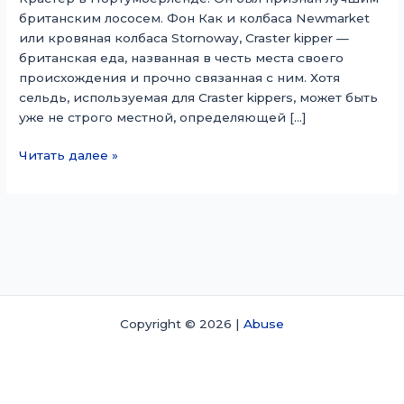
британским лососем. Фон Как и колбаса Newmarket
или кровяная колбаса Stornoway, Craster kipper —
британская еда, названная в честь места своего
происхождения и прочно связанная с ним. Хотя
сельдь, используемая для Craster kippers, может быть
уже не строго местной, определяющей […]
Крастер
Читать далее »
Киппер
Copyright © 2026 |
Abuse