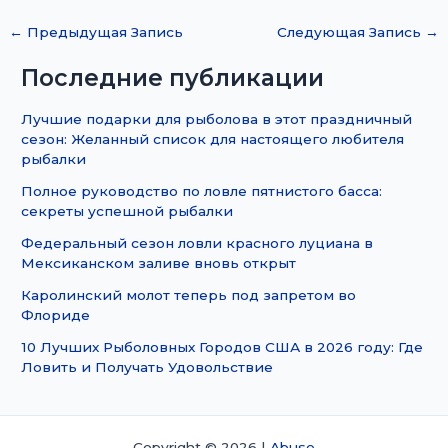
←
Предыдущая Запись
Следующая Запись
→
Последние публикации
Лучшие подарки для рыболова в этот праздничный
сезон: Желанный список для настоящего любителя
рыбалки
Полное руководство по ловле пятнистого басса:
секреты успешной рыбалки
Федеральный сезон ловли красного луциана в
Мексиканском заливе вновь открыт
Каролинский молот теперь под запретом во
Флориде
10 Лучших Рыболовных Городов США в 2026 году: Где
Ловить и Получать Удовольствие
Copyright © 2026 |
Abuse