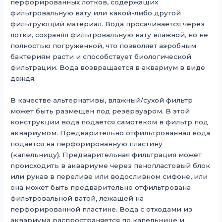
перфорированных лотков, содержащих
фильтровальную вату или какой-либо другой
фильтрующий материал. Вода просачивается через
лотки, сохраняя фильтровальную вату влажной, но не
полностью погруженной, что позволяет аэробным
бактериям расти и способствует биологической
фильтрации. Вода возвращается в аквариум в виде
дождя.
В качестве альтернативы, влажный/сухой фильтр
может быть размещен под резервуаром. В этой
конструкции вода подается самотеком в фильтр под
аквариумом. Предварительно отфильтрованная вода
подается на перфорированную пластину
(капельницу). Предварительная фильтрация может
происходить в аквариуме через пенопластовый блок
или рукав в переливе или водосливном сифоне, или
она может быть предварительно отфильтрована
фильтровальной ватой, лежащей на
перфорированной пластине. Вода с отходами из
аквариума распространяется по капельнице и