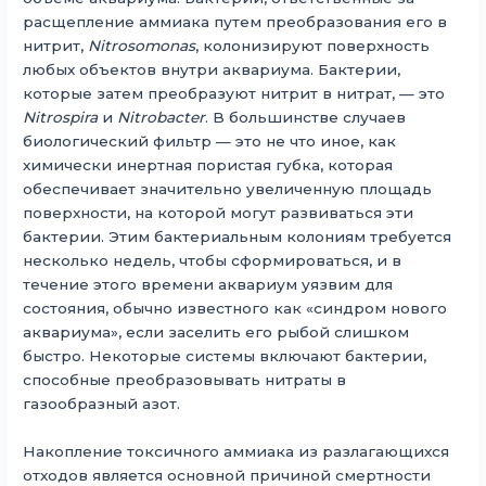
расщепление аммиака путем преобразования его в
нитрит,
Nitrosomonas
, колонизируют поверхность
любых объектов внутри аквариума. Бактерии,
которые затем преобразуют нитрит в нитрат, — это
Nitrospira
и
Nitrobacter
. В большинстве случаев
биологический фильтр — это не что иное, как
химически инертная пористая губка, которая
обеспечивает значительно увеличенную площадь
поверхности, на которой могут развиваться эти
бактерии. Этим бактериальным колониям требуется
несколько недель, чтобы сформироваться, и в
течение этого времени аквариум уязвим для
состояния, обычно известного как «синдром нового
аквариума», если заселить его рыбой слишком
быстро. Некоторые системы включают бактерии,
способные преобразовывать нитраты в
газообразный азот.
Накопление токсичного аммиака из разлагающихся
отходов является основной причиной смертности