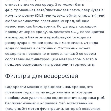
стекает вниз через среду. Это может быть
фильтровальная вата/пластиковая сетка, свернутая в
круглую форму (DLS или «двухслойная спираль») или
любое количество пластиковых сред, обычно
известных как биошарики. Когда вода каскадом
проходит через среду, выделяется CO
, поглощается
2
кислород, а бактерии преобразуют отходы из
резервуара в менее вредные материалы. Отсюда
вода попадает в отстойник. Отстойник может
содержать несколько отсеков, каждый со своим
собственным фильтрующим материалом. Часто в
поддоне размещают нагреватели и термостаты.
Фильтры для водорослей
Водоросли можно выращивать намеренно, что
позволяет удалять из воды химикаты, которые
необходимо удалять для поддержания здоровья рыб,
беспозвоночных и кораллов. Это естественный
(«зеленый») метод фильтрации, который позволяет