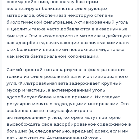
своему действию, поскольку бактерии
колонизируют большинство фильтрующих
материалов, обеспечивая некоторую степень
биологической фильтрации. Активированный уголь
и цеолиты также часто добавляются в аквариумные
фильтры. Эти высокопористые материалы действуют
как адсорбенты, связывающие различные химикаты
с их большими внешними поверхностями, а также
как места бактериальной колонизации.
Самый простой тип аквариумного фильтра состоит
только из фильтровальной ваты и активированного
угля. Фильтровальная вата задерживает крупный
мусор и частицы, а активированный уголь
адсорбирует более мелкие примеси. Их следует
регулярно менять с подходящими интервалами. Это
особенно важно в случае фильтров с
активированным углем, которые могут повторно
высвобождать свое адсорбированное содержимое в
больших (и, следовательно, вредных) дозах, если им
дать насытиться. Активированный уголь