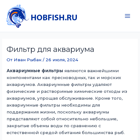
Перейти
к
содержимому
Main
Men
Фильтр для аквариума
От
Иван Рыбак
/
26 июля, 2024
Аквариумные фильтры
являются важнейшими
компонентами как пресноводных, так и морских
аквариумов. Аквариумные фильтры удаляют
физические и растворимые химические отходы из
аквариумов, упрощая обслуживание. Кроме того,
аквариумные фильтры необходимы для
поддержания жизни, поскольку аквариумы
представляют собой относительно небольшие,
закрытые объемы воды по сравнению с
естественной средой обитания большинства рыб.