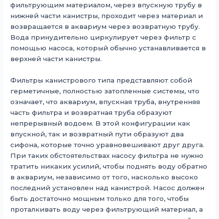
фильтрующим материалом, через впускную трубу в
нижней части канистры, проходит через материал и
возвращается в аквариум через возвратную трубу.
Вода принудительно циркулирует через фильтр с
помощью насоса, который обычно устанавливается в
верхней части канистры.
Фильтры канистрового типа представляют собой
герметичные, полностью затопленные системы, что
означает, что аквариум, впускная труба, внутренняя
часть фильтра и возвратная труба образуют
непрерывный водоем. В этой конфигурации как
впускной, так и возвратный пути образуют два
сифона, которые точно уравновешивают друг друга.
При таких обстоятельствах насосу фильтра не нужно
тратить никаких усилий, чтобы поднять воду обратно
в аквариум, независимо от того, насколько высоко
последний установлен над канистрой. Насос должен
быть достаточно мощным только для того, чтобы
проталкивать воду через фильтрующий материал, а