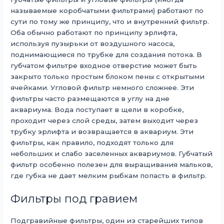
называемые коробчатыми фильтрами) работают по
сути по тому же принципу, что и внутренний фильтр.
Оба обычно работают по принципу эрлифта,
используя пузырьки от воздушного насоса,
поднимающиеся по трубке для создания потока. В
губчатом фильтре входное отверстие может быть
закрыто только простым блоком пены с открытыми
ячейками. Угловой фильтр немного сложнее. Эти
фильтры часто размещаются в углу на дне
аквариума. Вода поступает в щели в коробке,
проходит через слой среды, затем выходит через
трубку эрлифта и возвращается в аквариум. Эти
фильтры, как правило, подходят только для
небольших и слабо заселенных аквариумов. Губчатый
фильтр особенно полезен для выращивания мальков,
где губка не дает мелким рыбкам попасть в фильтр.
Фильтры под гравием
Подгравийные фильтры, один из старейших типов