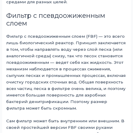
средами для разных целей.
Фильтр с псевдоожиженным
слоем
Фильтр с псевдоожиженным слоем (FBF) — это всего
лишь биологический реактор. Принцип заключается
в том, чтобы направлять воду через слой песка (или
аналогичной среды) снизу, так что песок становится
псевдоожиженным — ведет себя как жидкость. Этот
механизм наблюдается в процессах сжижения,
сыпучих песках и промышленных процессах, включая
очистку городских сточных вод. Общая поверхность
всех частиц песка в фильтре очень велика, и поэтому
имеется большая поверхность для аэробных
бактерий денитрификации. Поэтому размер
фильтра может быть скромным.
Сам фильтр может быть внутренним или внешним. В
своей простейшей версии FBF своими руками