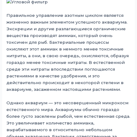
Правильное управление азотным циклом является
жизненно важным элементом успешного аквариума.
Экскреции и другие разлагающиеся органические
вещества производят аммиак, который очень
токсичен для рыб. Бактериальные процессы
окисляют этот аммиак в немного менее токсичные
нитриты, а они, в свою очередь, окисляются, образуя
гораздо менее токсичные нитраты. В естественной
среде эти нитраты впоследствии поглощаются
растениями в качестве удобрения, и это
действительно происходит в некоторой степени в
аквариуме, засаженном настоящими растениями.
Однако аквариум — это несовершенный микрокосм
естественного мира. Аквариумы обычно гораздо
более густо заселены рыбой, чем естественная среда.
Это увеличивает количество аммиака,
вырабатываемого в относительно небольшом
объеме аквариума. Бактерии, ответственные за