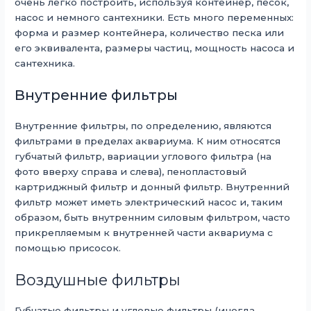
очень легко построить, используя контейнер, песок,
насос и немного сантехники. Есть много переменных:
форма и размер контейнера, количество песка или
его эквивалента, размеры частиц, мощность насоса и
сантехника.
Внутренние фильтры
Внутренние фильтры, по определению, являются
фильтрами в пределах аквариума. К ним относятся
губчатый фильтр, вариации углового фильтра (на
фото вверху справа и слева), пенопластовый
картриджный фильтр и донный фильтр. Внутренний
фильтр может иметь электрический насос и, таким
образом, быть внутренним силовым фильтром, часто
прикрепляемым к внутренней части аквариума с
помощью присосок.
Воздушные фильтры
Губчатые фильтры и угловые фильтры (иногда