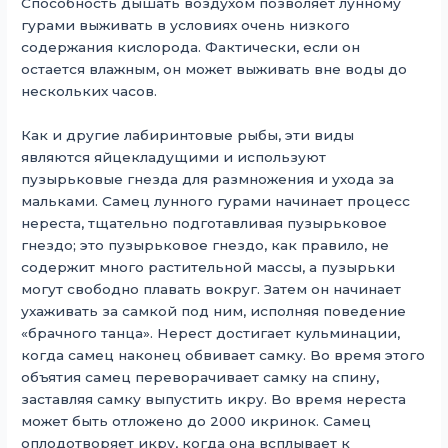
Способность дышать воздухом позволяет лунному
гурами выживать в условиях очень низкого
содержания кислорода. Фактически, если он
остается влажным, он может выживать вне воды до
нескольких часов.
Как и другие лабиринтовые рыбы, эти виды
являются яйцекладущими и используют
пузырьковые гнезда для размножения и ухода за
мальками. Самец лунного гурами начинает процесс
нереста, тщательно подготавливая пузырьковое
гнездо; это пузырьковое гнездо, как правило, не
содержит много растительной массы, а пузырьки
могут свободно плавать вокруг. Затем он начинает
ухаживать за самкой под ним, исполняя поведение
«брачного танца». Нерест достигает кульминации,
когда самец наконец обвивает самку. Во время этого
объятия самец переворачивает самку на спину,
заставляя самку выпустить икру. Во время нереста
может быть отложено до 2000 икринок. Самец
оплодотворяет икру, когда она всплывает к