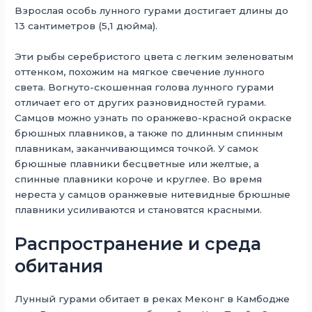
Взрослая особь лунного гурами достигает длины до
13 сантиметров (5,1 дюйма).
Эти рыбы серебристого цвета с легким зеленоватым
оттенком, похожим на мягкое свечение лунного
света. Вогнуто-скошенная голова лунного гурами
отличает его от других разновидностей гурами.
Самцов можно узнать по оранжево-красной окраске
брюшных плавников, а также по длинным спинным
плавникам, заканчивающимся точкой. У самок
брюшные плавники бесцветные или желтые, а
спинные плавники короче и круглее. Во время
нереста у самцов оранжевые нитевидные брюшные
плавники усиливаются и становятся красными.
Распространение и среда
обитания
Лунный гурами обитает в реках Меконг в Камбодже