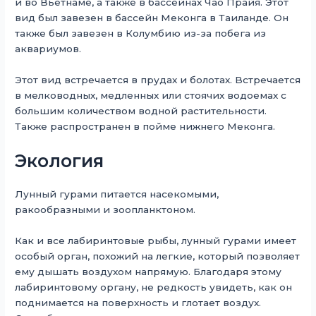
и во Вьетнаме, а также в бассейнах Чао Прайя. Этот
вид был завезен в бассейн Меконга в Таиланде. Он
также был завезен в Колумбию из-за побега из
аквариумов.
Этот вид встречается в прудах и болотах. Встречается
в мелководных, медленных или стоячих водоемах с
большим количеством водной растительности.
Также распространен в пойме нижнего Меконга.
Экология
Лунный гурами питается насекомыми,
ракообразными и зоопланктоном.
Как и все лабиринтовые рыбы, лунный гурами имеет
особый орган, похожий на легкие, который позволяет
ему дышать воздухом напрямую. Благодаря этому
лабиринтовому органу, не редкость увидеть, как он
поднимается на поверхность и глотает воздух.