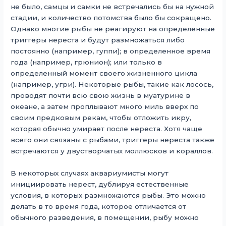
не было, самцы и самки не встречались бы на нужной
стадии, и количество потомства было бы сокращено.
Однако многие рыбы не реагируют на определенные
триггеры нереста и будут размножаться либо
постоянно (например, гуппи); в определенное время
года (например, грюнион); или только в
определенный момент своего жизненного цикла
(например, угри). Некоторые рыбы, такие как лосось,
проводят почти всю свою жизнь в муатурине в
океане, а затем проплывают много миль вверх по
своим предковым рекам, чтобы отложить икру,
которая обычно умирает после нереста. Хотя чаще
всего они связаны с рыбами, триггеры нереста также
встречаются у двустворчатых моллюсков и кораллов.
В некоторых случаях аквариумисты могут
инициировать нерест, дублируя естественные
условия, в которых размножаются рыбы. Это можно
делать в то время года, которое отличается от
обычного разведения, в помещении, рыбу можно