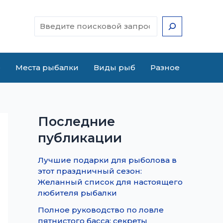
Поиск
е
Места рыбалки
Виды рыб
Разное
Последние
публикации
Лучшие подарки для рыболова в
этот праздничный сезон:
Желанный список для настоящего
любителя рыбалки
Полное руководство по ловле
пятнистого басса: секреты