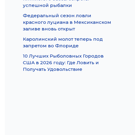
успешной рыбалки
Федеральный сезон ловли
красного луциана в Мексиканском
заливе вновь открыт
Каролинский молот теперь под
запретом во Флориде
10 Лучших Рыболовных Городов
США в 2026 году: Где Ловить и
Получать Удовольствие