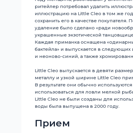
ритейлер потребовал удалить иллюстр
иллюстрацию на Little Cleo в том же го
сохранить его в качестве покупателя.
удаление было сделано «ради новообрет
украшенные экзотической танцовщицей
Каждая приманка оснащена «одинарным
бактейла» и выпускается в следующих
и неоново-синий, а также хромирован
Little Cleo выпускается в девяти размерах
металлу и узкой ширине Little Cleo пр
В результате они обычно используются 
использоваться для ловли мелкой рыбы
Little Cleo не были созданы для испол
воды была выпущена в 2000 году.
Прием