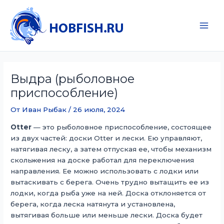
Перейти
к
содержимому
Main
Men
Выдра (рыболовное
приспособление)
От
Иван Рыбак
/
26 июля, 2024
Otter
— это рыболовное приспособление, состоящее
из двух частей: доски Otter и лески. Ею управляют,
натягивая леску, а затем отпуская ее, чтобы механизм
скольжения на доске работал для переключения
направления. Ее можно использовать с лодки или
вытаскивать с берега. Очень трудно вытащить ее из
лодки, когда рыба уже на ней. Доска отклоняется от
берега, когда леска натянута и установлена,
вытягивая больше или меньше лески. Доска будет