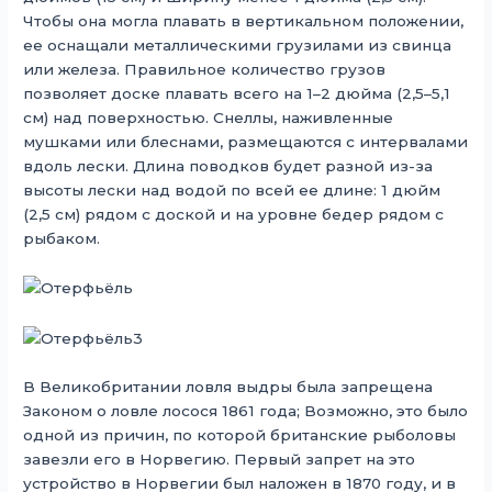
Чтобы она могла плавать в вертикальном положении,
ее оснащали металлическими грузилами из свинца
или железа. Правильное количество грузов
позволяет доске плавать всего на 1–2 дюйма (2,5–5,1
см) над поверхностью. Снеллы, наживленные
мушками или блеснами, размещаются с интервалами
вдоль лески. Длина поводков будет разной из-за
высоты лески над водой по всей ее длине: 1 дюйм
(2,5 см) рядом с доской и на уровне бедер рядом с
рыбаком.
В Великобритании ловля выдры была запрещена
Законом о ловле лосося 1861 года; Возможно, это было
одной из причин, по которой британские рыболовы
завезли его в Норвегию. Первый запрет на это
устройство в Норвегии был наложен в 1870 году, и в