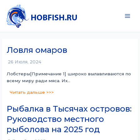
Перейти
к
содержимому
Main
Men
Ловля омаров
26 Июля, 2024
Лобстеры[Примечание 1] широко вылавливаются по
всему миру ради мяса. Их…
Читать дальше >>>
Рыбалка в Тысячах островов:
Руководство местного
рыболова на 2025 год