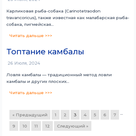
Карликовая рыба-собака (Carinotetraodon
travancoricus), также известная как малабарская рыба-
собака, пигмейская…
Читать дальше >>>
Топтание камбалы
26 Июля, 2024
Ловля камбалы — традиционный метод ловли
камбалы и других плоских…
Читать дальше >>>
…
« Предыдущий
1
2
3
4
5
6
7
9
10
11
12
Следующий »