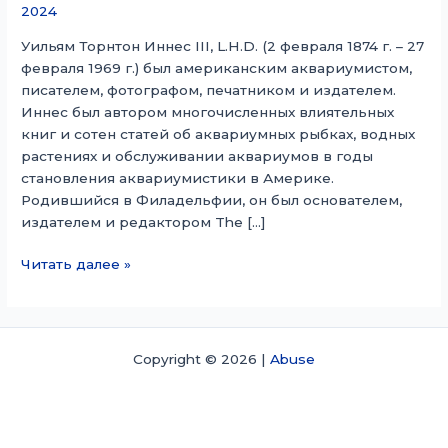
2024
Уильям Торнтон Иннес III, L.H.D. (2 февраля 1874 г. – 27
февраля 1969 г.) был американским аквариумистом,
писателем, фотографом, печатником и издателем.
Иннес был автором многочисленных влиятельных
книг и сотен статей об аквариумных рыбках, водных
растениях и обслуживании аквариумов в годы
становления аквариумистики в Америке.
Родившийся в Филадельфии, он был основателем,
издателем и редактором The […]
Уильям
Читать далее »
Т.
Иннес
Copyright © 2026 |
Abuse