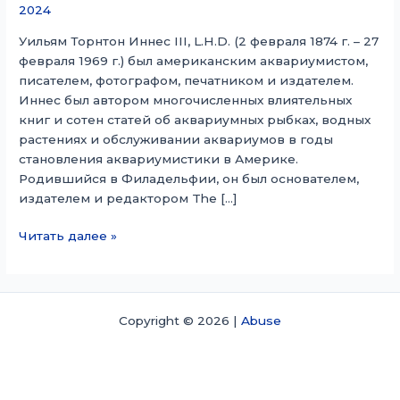
2024
Уильям Торнтон Иннес III, L.H.D. (2 февраля 1874 г. – 27
февраля 1969 г.) был американским аквариумистом,
писателем, фотографом, печатником и издателем.
Иннес был автором многочисленных влиятельных
книг и сотен статей об аквариумных рыбках, водных
растениях и обслуживании аквариумов в годы
становления аквариумистики в Америке.
Родившийся в Филадельфии, он был основателем,
издателем и редактором The […]
Уильям
Читать далее »
Т.
Иннес
Copyright © 2026 |
Abuse