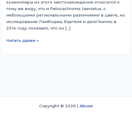
экземпляры из этого местонахождения относятся к
тому же виду, что и Pelvicachromis taeniatus, с
небольшими региональными различиями в цвете, но
исследование Ламбоджа, Бартеля и делл’Ампио в
2014 году показало, что он […]
Пельвикахромис
Читать далее »
драхенфельси
Copyright © 2026 |
Abuse