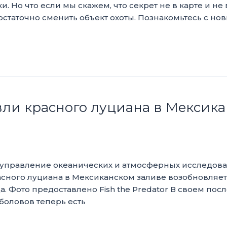
и. Но что если мы скажем, что секрет не в карте и не
остаточно сменить объект охоты. Познакомьтесь с н
ли красного луциана в Мексика
 управление океанических и атмосферных исследов
асного луциана в Мексиканском заливе возобновляет
да. Фото предоставлено Fish the Predator В своем по
боловов теперь есть