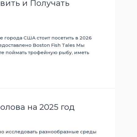
овить и Получать
е города США стоит посетить в 2026
едоставлено Boston Fish Tales Мы
ите поймать трофейную рыбу, иметь
олова на 2025 год
но исследовать разнообразные среды