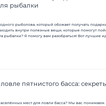
еля рыбалки
ы одного рыболова, который обожает получать подарк
аходить внутри полезные вещи, которые помогут по
а рыбалки? Я помогу вам разобраться! Вот лучшие и
 ловле пятнистого басса: секре
енаселённых мест для ловли басса? Мы вас понимаем