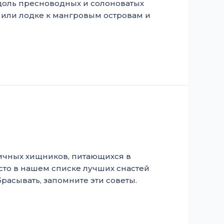
вдоль пресноводных и солоноватых
ке или лодке к мангровым островам и
личных хищников, питающихся в
сто в нашем списке лучших снастей
расывать, запомните эти советы.