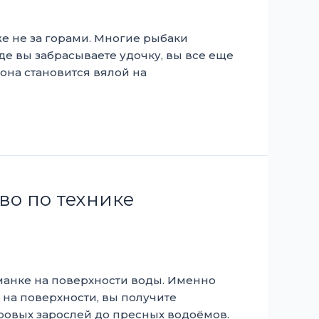
же не за горами. Многие рыбаки
де вы забрасываете удочку, вы все еще
 она становится вялой на
во по технике
манке на поверхности воды. Именно
 на поверхности, вы получите
ровых зарослей до пресных водоёмов.