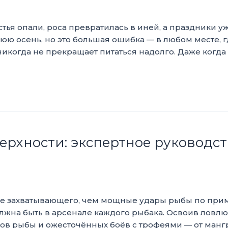
тья опали, роса превратилась в иней, а праздники у
юю осень, но это большая ошибка — в любом месте, г
никогда не прекращает питаться надолго. Даже когда
ерхности: экспертное руководст
лее захватывающего, чем мощные удары рыбы по при
лжна быть в арсенале каждого рыбака. Освоив ловлю
ов рыбы и ожесточённых боёв с трофеями — от манг