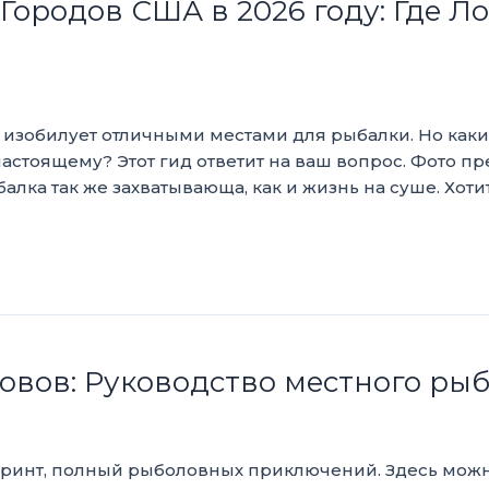
ородов США в 2026 году: Где Л
 изобилует отличными местами для рыбалки. Но каки
астоящему? Этот гид ответит на ваш вопрос. Фото пр
балка так же захватывающа, как и жизнь на суше. Хот
овов: Руководство местного рыб
иринт, полный рыболовных приключений. Здесь мож