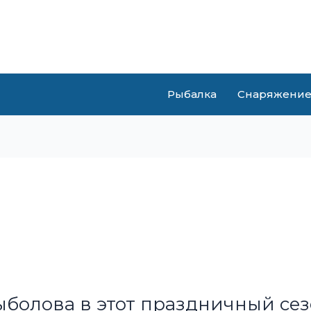
Рыбалка
Снаряжени
болова в этот праздничный сез