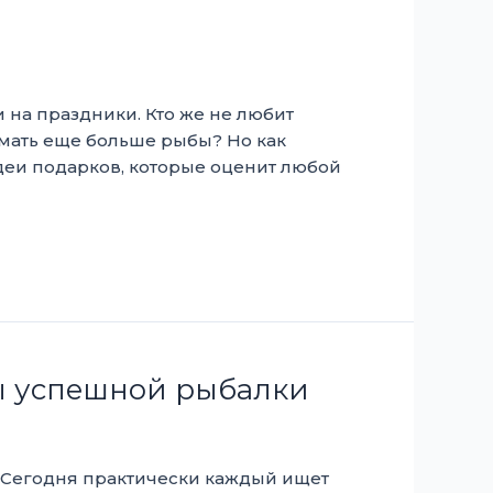
и на праздники. Кто же не любит
ймать еще больше рыбы? Но как
деи подарков, которые оценит любой
ты успешной рыбалки
. Сегодня практически каждый ищет