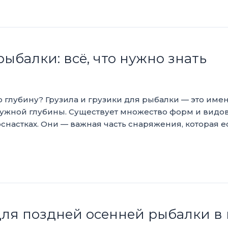
рыбалки: всё, что нужно знать
 глубину? Грузила и грузики для рыбалки — это имен
жной глубины. Существует множество форм и видов 
оснастках. Они — важная часть снаряжения, которая 
 для поздней осенней рыбалки в