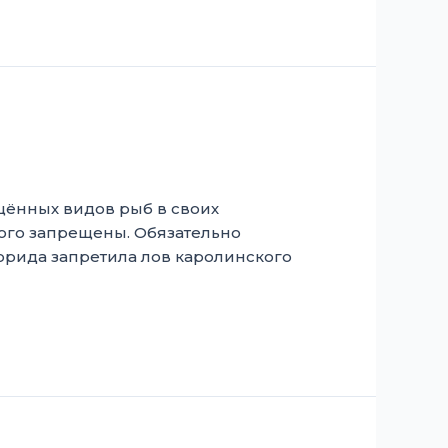
щённых видов рыб в своих
рого запрещены. Обязательно
лорида запретила лов каролинского